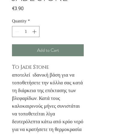
Price
€3.90
Quantity
*
Add to Cart
To Jade Stone
αποτελεί ιδανική βάση για να
τοποθετήσετε την κόλλα σας κατά
τη διάρκεια της επέκτασης των
βλεφαρίδων. Κατά τους
καλοκαιρινούς μήνες συνιστάται
να τοποθετείται λίγα
δευτερόλεπτα κάτω από κρύο νερό
για να κρατήσετε τη θερμοκρασία