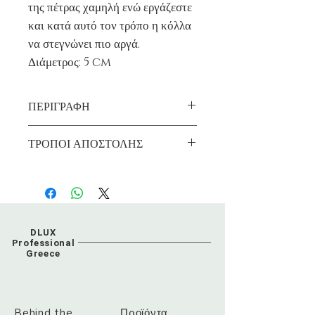
της πέτρας χαμηλή ενώ εργάζεστε
και κατά αυτό τον τρόπο η κόλλα
να στεγνώνει πιο αργά.
Διάμετρος: 5 cm
ΠΕΡΙΓΡΑΦΗ
ΤΡΟΠΟΙ ΑΠΟΣΤΟΛΗΣ
Παράδοση στο χώρο σας Δωρεάν για
παραγγελίες άνω των 99€.
DLUX
Professional
Greece
Behind the
Προϊόντα