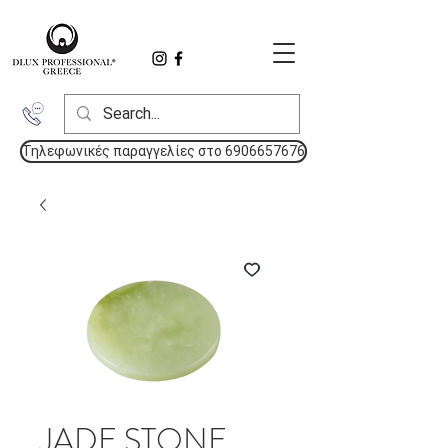
Τηλεφωνικές παραγγελίες στο 6906657676
JADE STONE